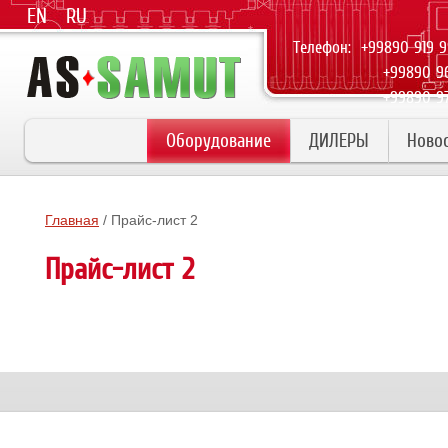
EN
RU
Телефон: +99890 919 
+99890 965 
+99890 976 
Оборудование
ДИЛЕРЫ
Ново
Главная
/ Прайс-лист 2
Прайс-лист 2