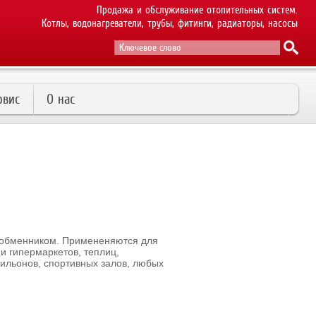
Продажа и обслуживание отопительных систем.
Котлы, водонагреватели, трубы, фитинги, радиаторы, насосы
рвис
О нас
обменником. Примененяются для
 и гипермаркетов, теплиц,
ильонов, спортивных залов, любых