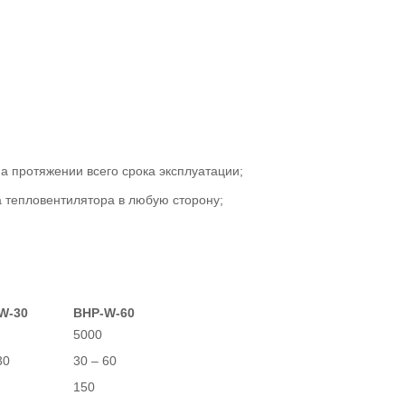
а протяжении всего срока эксплуатации;
 тепловентилятора в любую сторону;
W-30
BHP-W-60
5000
30
30 – 60
150