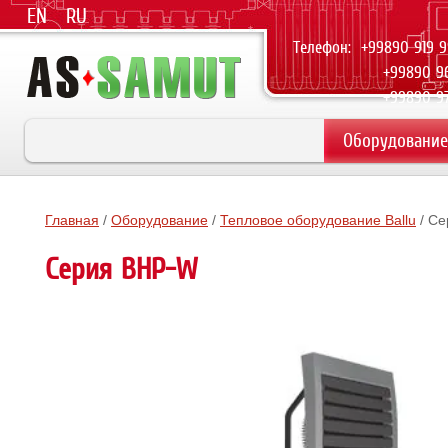
EN
RU
Телефон: +99890 919 
+99890 965 
+99890 976 
Оборудование
Главная
/
Оборудование
/
Тепловое оборудование Ballu
/ Се
Серия BHP-W